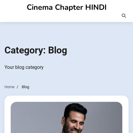
Skip
Cinema Chapter HINDI
to
content
Category:
Blog
Your blog category
Home
Blog